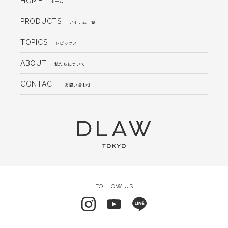
HOME
ホーム
PRODUCTS
アイテム一覧
TOPICS
トピックス
ABOUT
私たちについて
CONTACT
お問い合わせ
FOLLOW US