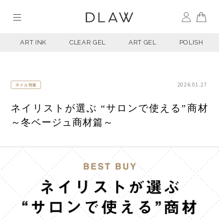
ART INK
CLEAR GEL
ART GEL
POLISH
2026.01.27
ネイル特集
ネイリストが選ぶ “サロンで使える”商材
～冬ベージュ商材篇～