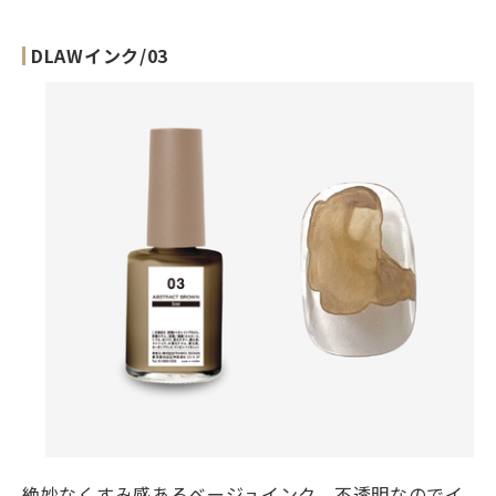
DLAWインク/03
絶妙なくすみ感あるベージュインク。不透明なのでイ