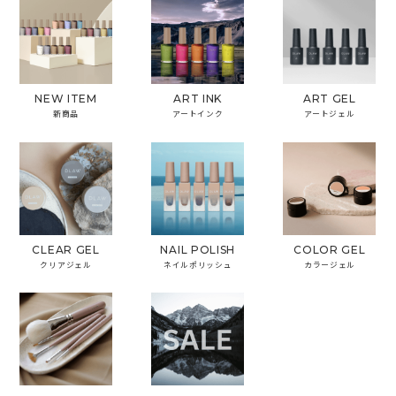
NEW ITEM
ART INK
ART GEL
新商品
アートインク
アートジェル
CLEAR GEL
NAIL POLISH
COLOR GEL
クリアジェル
ネイルポリッシュ
カラージェル