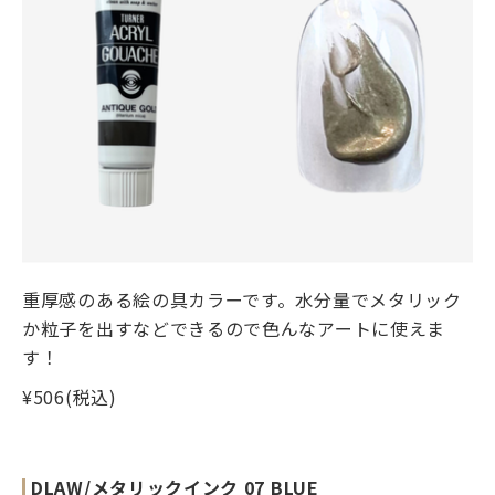
重厚感のある絵の具カラーです。水分量でメタリック
か粒子を出すなどできるので色んなアートに使えま
す！
¥506(税込)
DLAW/メタリックインク 07 BLUE