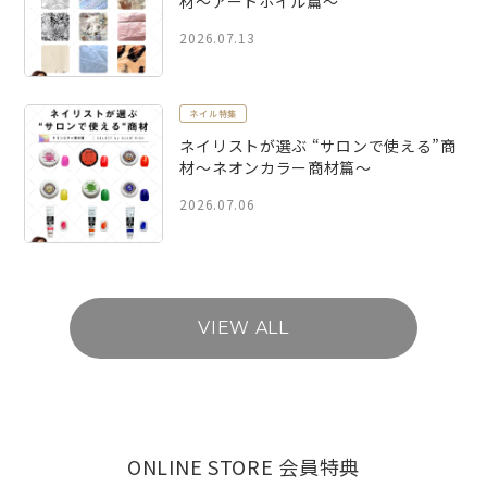
材～アートホイル篇～
2026.07.13
ネイル特集
ネイリストが選ぶ “サロンで使える”商
材～ネオンカラー商材篇～
2026.07.06
VIEW ALL
ONLINE STORE 会員特典