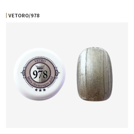
VETORO/978