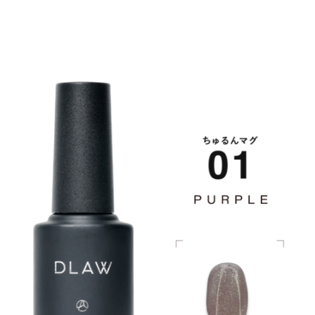
ART INK
CLEAR GEL
ART GEL
POLISH