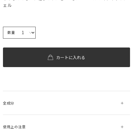
ェル
数量
カートに入れる
全成分
使用上の注意