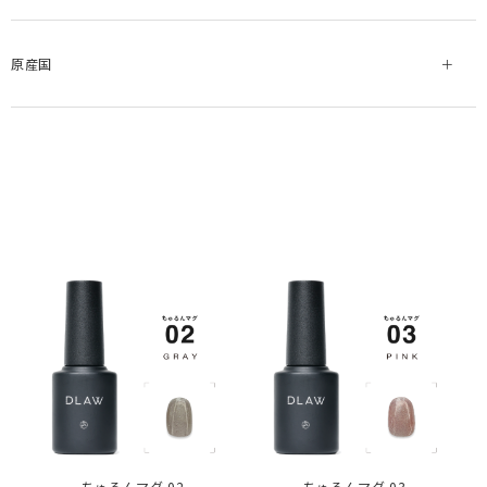
原産国
ちゅるんマグ 02
ちゅるんマグ 03