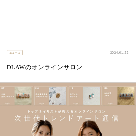
ART INK
CLEAR GEL
ART GEL
POLISH
2024.01.22
ニュース
DLAWのオンラインサロン