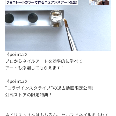
《point.2》
プロからネイルアートを効率的に学べて
アートも添削してもらえます！
《point.3》
“コラボインスタライブ”の過去動画限定公開!
公式ストアの限定特典！
ネイリストさんはもちろん、セルフでネイルをされて