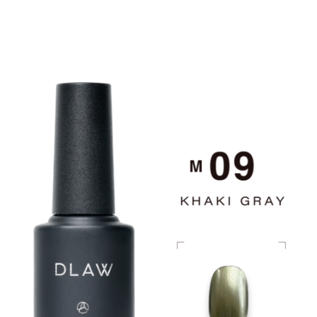
ART INK
CLEAR GEL
ART GEL
POLISH