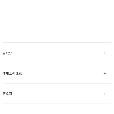
全成分
使用上の注意
原産国