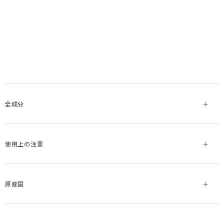
全成分
使用上の注意
原産国