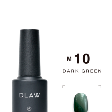
ART INK
CLEAR GEL
ART GEL
POLISH