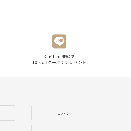
公式Line登録で
10%offクーポンプレゼント
ログイン