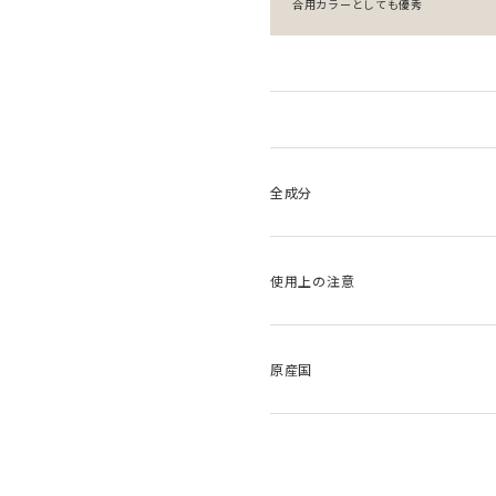
合用カラーとしても優秀
全成分
使用上の注意
原産国