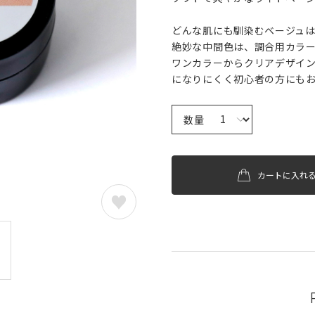
どんな肌にも馴染むベージュ
絶妙な中間色は、調合用カラ
ワンカラーからクリアデザイ
になりにくく初心者の方にも
数量
カートに入れ